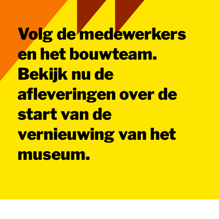
Volg de medewerkers
en het bouwteam.
Bekijk nu de
afleveringen over de
start van de
vernieuwing van het
museum.