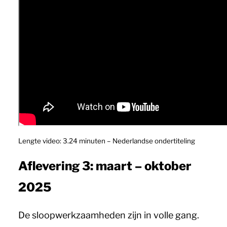
Lengte video: 3.24 minuten – Nederlandse ondertiteling
Aflevering 3: maart – oktober
2025
De sloopwerkzaamheden zijn in volle gang.