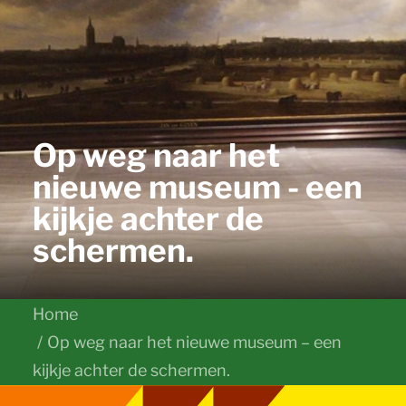
Op weg naar het
nieuwe museum - een
kijkje achter de
schermen.
Home
Op weg naar het nieuwe museum – een
kijkje achter de schermen.