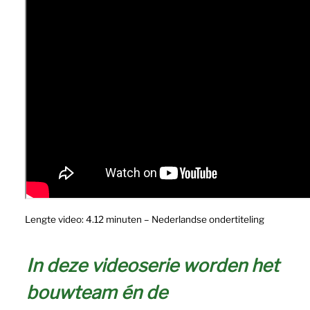
Lengte video: 4.12 minuten – Nederlandse ondertiteling
In deze videoserie worden het
bouwteam én de