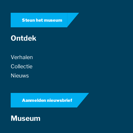
Steun het museum
Ontdek
Verhalen
Collectie
Nieuws
Aanmelden nieuwsbrief
Museum