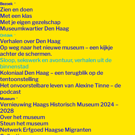
Bezoek
Zien en doen
Met een klas
Met je eigen gezelschap
Museumkwartier Den Haag
Ontdek
Verhalen over Den Haag
Op weg naar het nieuwe museum – een kijkje
achter de schermen.
Sloop, sekswerk en avontuur, verhalen uit de
binnenstad
Koloniaal Den Haag – een terugblik op de
tentoonstelling
Het onvoorstelbare leven van Alexine Tinne – de
podcast
Museum
Vernieuwing Haags Historisch Museum 2024 –
2028
Over het museum
Steun het museum
Netwerk Erfgoed Haagse Migranten