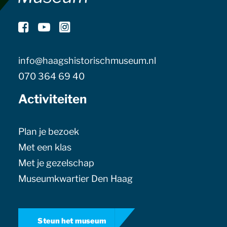
info@haagshistorischmuseum.nl
070 364 69 40
Activiteiten
Plan je bezoek
Met een klas
Met je gezelschap
Museumkwartier Den Haag
Steun het museum