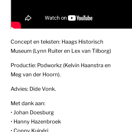
Concept en teksten: Haags Historisch
Museum (Lynn Ruiter en Lex van Tilborg)
Productie: Podworkz (Kelvin Haanstra en
Meg van der Hoorn).
Advies: Dide Vonk.
Met dank aan:
• Johan Doesburg
• Hanny Hazenbroek
• Conny Kuipéri