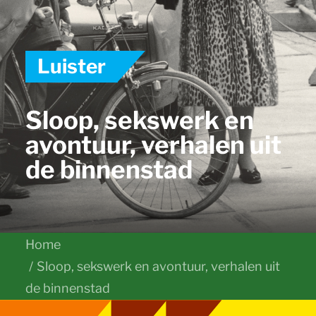
Luister
Sloop, sekswerk en
avontuur, verhalen uit
de binnenstad
Home
Sloop, sekswerk en avontuur, verhalen uit
de binnenstad