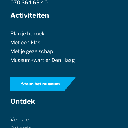
070 364 69 40
Activiteiten
Plan je bezoek
Met een klas
Met je gezelschap
Museumkwartier Den Haag
Steun het museum
Ontdek
Verhalen