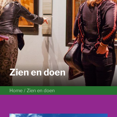
Zien en doen
Home
Zien en doen