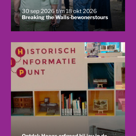
30 sep 2026 t/m 18 okt 2026
Breaking the Walls-bewonerstours