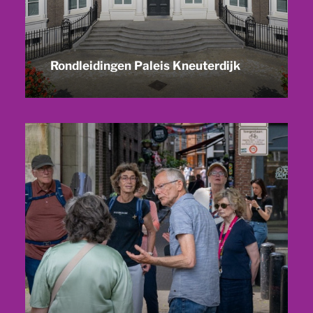
Rondleidingen Paleis Kneuterdijk