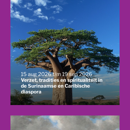
15 aug 2026 t/m 19 sep 2026
Verzet, tradities en spiritualiteit in
de Surinaamse en Caribische
diaspora