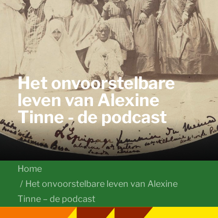
Het onvoorstelbare
leven van Alexine
Tinne - de podcast
Home
Het onvoorstelbare leven van Alexine
Tinne – de podcast