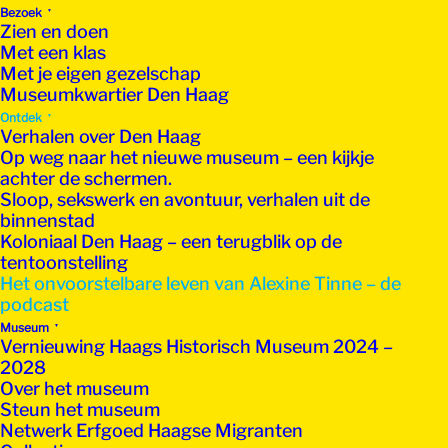
Bezoek
Zien en doen
Met een klas
Met je eigen gezelschap
Museumkwartier Den Haag
Ontdek
Verhalen over Den Haag
Op weg naar het nieuwe museum – een kijkje
achter de schermen.
Sloop, sekswerk en avontuur, verhalen uit de
binnenstad
Koloniaal Den Haag – een terugblik op de
tentoonstelling
Het onvoorstelbare leven van Alexine Tinne – de
podcast
Museum
Vernieuwing Haags Historisch Museum 2024 –
2028
Over het museum
Steun het museum
Netwerk Erfgoed Haagse Migranten