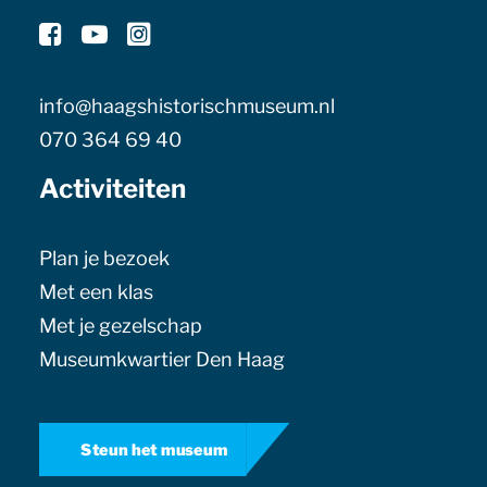
info@haagshistorischmuseum.nl
070 364 69 40
Activiteiten
Plan je bezoek
Met een klas
Met je gezelschap
Museumkwartier Den Haag
Steun het museum