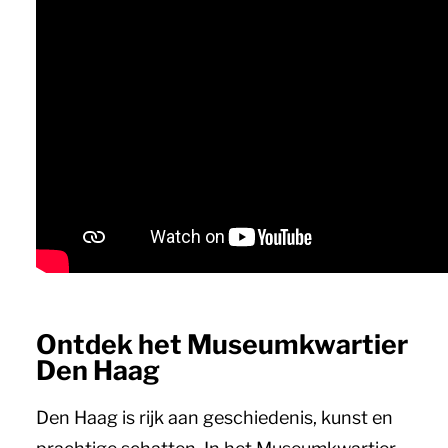
Ontdek het Museumkwartier
Den Haag
Den Haag is rijk aan geschiedenis, kunst en