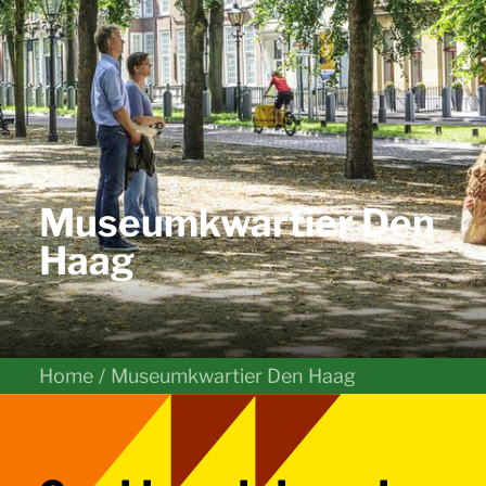
Museumkwartier Den
Haag
Home
Museumkwartier Den Haag