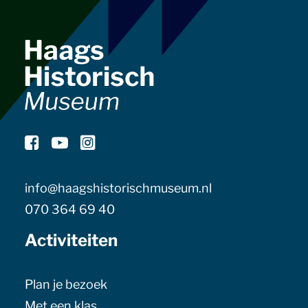
info@haagshistorischmuseum.nl
070 364 69 40
Activiteiten
Plan je bezoek
Met een klas