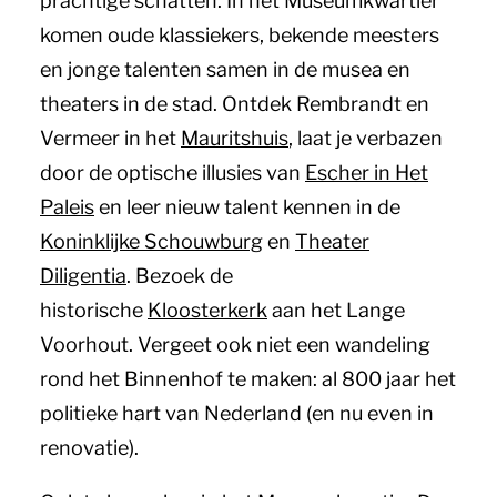
prachtige schatten. In het Museumkwartier
komen oude klassiekers, bekende meesters
en jonge talenten samen in de musea en
theaters in de stad. Ontdek Rembrandt en
Vermeer in het
Mauritshuis
, laat je verbazen
door de optische illusies van
Escher in Het
Paleis
en leer nieuw talent kennen in de
Koninklijke Schouwburg
en
Theater
Diligentia
. Bezoek de
historische
Kloosterkerk
aan het Lange
Voorhout. Vergeet ook niet een wandeling
rond het Binnenhof te maken: al 800 jaar het
politieke hart van Nederland (en nu even in
renovatie).