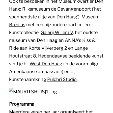
Ook te bezoeken in het Museumkwartier Den
Haag:
Rijksmuseum de Gevangenpoort
(‘het
spannendste uitje van Den Haag’),
Museum
Bredius
met een bijzondere particuliere
kunstcollectie,
Galerij Willem V
, het oudste
museum van Den Haag en ANNA’s Kiss &
Ride aan
Korte Vijverberg 2
en
Lange
Houtstraat 8.
Hedendaagse beeldende kunst
vind je bij
West Den Haag
(in de voormalige
Amerikaanse ambassade) en bij
kunstenaarskring
Pulchri Studio
.
Programma
Meerdere keren per jaar organiseert het