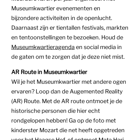
Museumkwartier evenementen en
bijzondere activiteiten in de openlucht.
Daarnaast zijn er tientallen festivals, markten
en tentoonstellingen te bezoeken. Houd de
Museumkwartieragenda
en social media in
de gaten om te zorgen dat je deze niet mist.
AR Route in Museumkwartier
Wil je het Museumkwartier met andere ogen
ervaren? Loop dan de Augemented Reality
(AR) Route. Met de AR route ontmoet je de
historische personen die hier echt
rondgelopen hebben! Ga op de foto met
kinderster Mozart die net heeft opgetreden
voor het Haagse Hof, of ontmoet Mata Hari