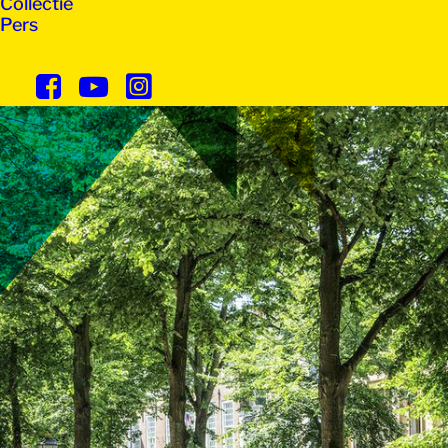
Collectie
Pers