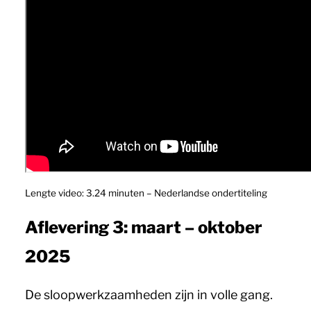
Lengte video: 3.24 minuten – Nederlandse ondertiteling
Aflevering 3: maart – oktober
2025
De sloopwerkzaamheden zijn in volle gang.