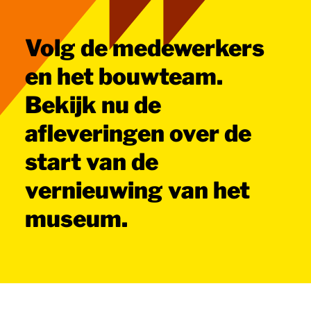
Volg de medewerkers
en het bouwteam.
Bekijk nu de
afleveringen over de
start van de
vernieuwing van het
museum.