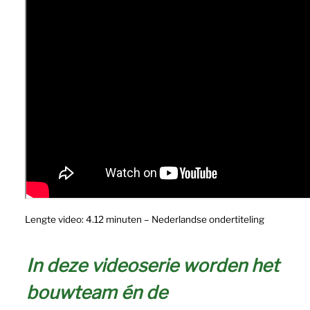
Lengte video: 4.12 minuten – Nederlandse ondertiteling
In deze videoserie worden het
bouwteam én de