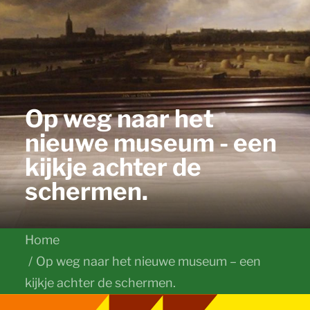
Op weg naar het
nieuwe museum - een
kijkje achter de
schermen.
Home
Op weg naar het nieuwe museum – een
kijkje achter de schermen.