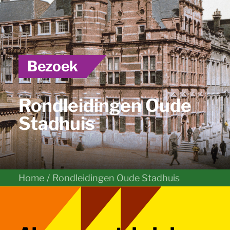
Bezoek
Rondleidingen Oude
Stadhuis
Home
Rondleidingen Oude Stadhuis