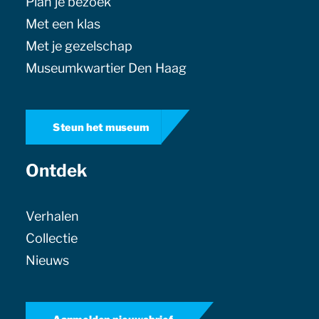
Plan je bezoek
Met een klas
Met je gezelschap
Museumkwartier Den Haag
Steun het museum
Ontdek
Verhalen
Collectie
Nieuws