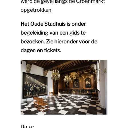
werd de gevel langs de Groenmarkt
opgetrokken.
Het Oude Stadhuis is onder
begeleiding van een gids te
bezoeken. Zie hieronder voor de
dagen en tickets.
Data :