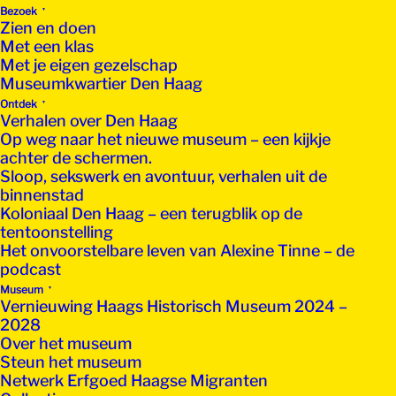
Bezoek
Zien en doen
Met een klas
Met je eigen gezelschap
Museumkwartier Den Haag
Ontdek
Verhalen over Den Haag
Op weg naar het nieuwe museum – een kijkje
achter de schermen.
Sloop, sekswerk en avontuur, verhalen uit de
binnenstad
Koloniaal Den Haag – een terugblik op de
tentoonstelling
Het onvoorstelbare leven van Alexine Tinne – de
podcast
Museum
Vernieuwing Haags Historisch Museum 2024 –
2028
Over het museum
Steun het museum
Netwerk Erfgoed Haagse Migranten