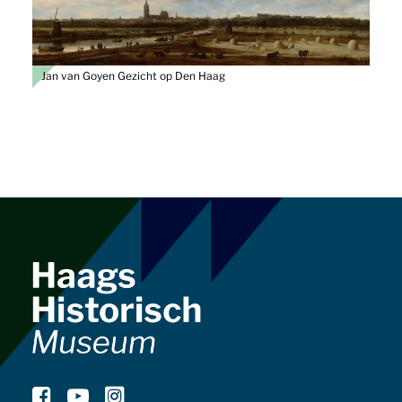
Jan van Goyen Gezicht op Den Haag