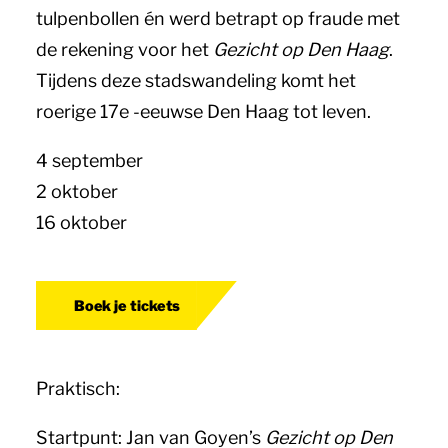
tulpenbollen én werd betrapt op fraude met
de rekening voor het
Gezicht op Den Haag
.
Tijdens deze stadswandeling komt het
roerige 17
e
-eeuwse Den Haag tot leven.
4 september
2 oktober
16 oktober
Boek je tickets
Praktisch:
Startpunt: Jan van Goyen’s
Gezicht op Den