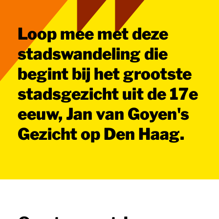
Loop mee met deze
stadswandeling die
begint bij het grootste
stadsgezicht uit de 17e
eeuw, Jan van Goyen's
Gezicht op Den Haag.