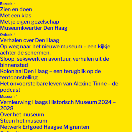
Bezoek
Zien en doen
Met een klas
Met je eigen gezelschap
Museumkwartier Den Haag
Ontdek
Verhalen over Den Haag
Op weg naar het nieuwe museum – een kijkje
achter de schermen.
Sloop, sekswerk en avontuur, verhalen uit de
binnenstad
Koloniaal Den Haag – een terugblik op de
tentoonstelling
Het onvoorstelbare leven van Alexine Tinne – de
podcast
Museum
Vernieuwing Haags Historisch Museum 2024 –
2028
Over het museum
Steun het museum
Netwerk Erfgoed Haagse Migranten