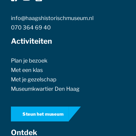
info@haagshistorischmuseum.nl
070 364 69 40
Activiteiten
Plan je bezoek
Met een klas
Met je gezelschap
Museumkwartier Den Haag
Steun het museum
Ontdek